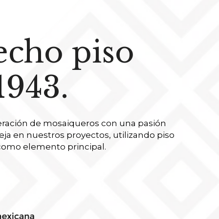
echo piso 
1943.
ración de mosaiqueros con una pasión 
eja en nuestros proyectos, utilizando piso 
como elemento principal.