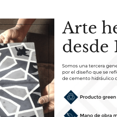
Arte h
desde 
Somos una tercera gene
por el diseño que se refl
de cemento hidráulico 