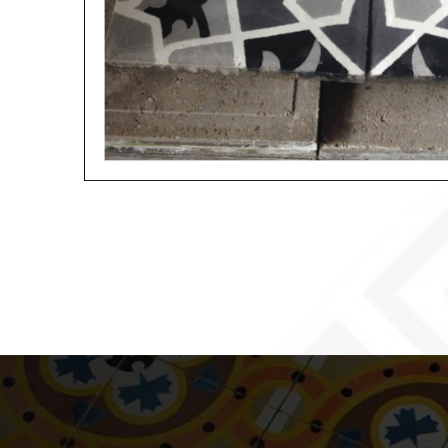
Enriquece tu