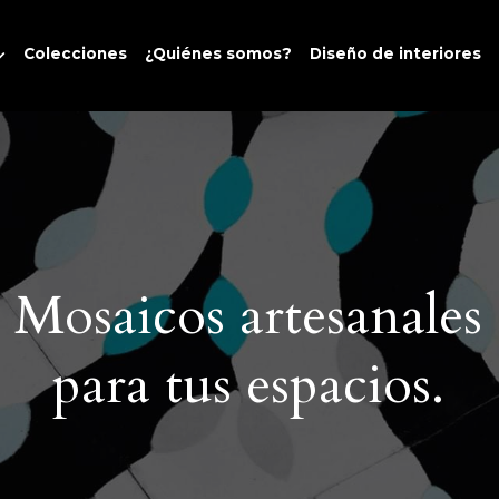
Colecciones
¿Quiénes somos?
Diseño de interiores
Mosaicos artesanales
para tus espacios.