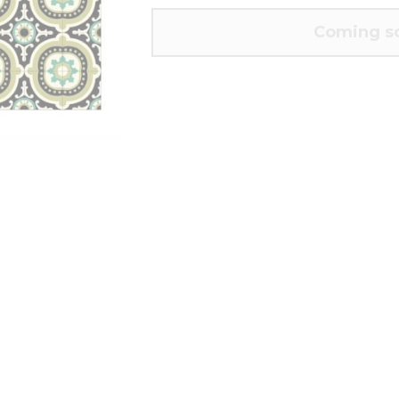
Coming s