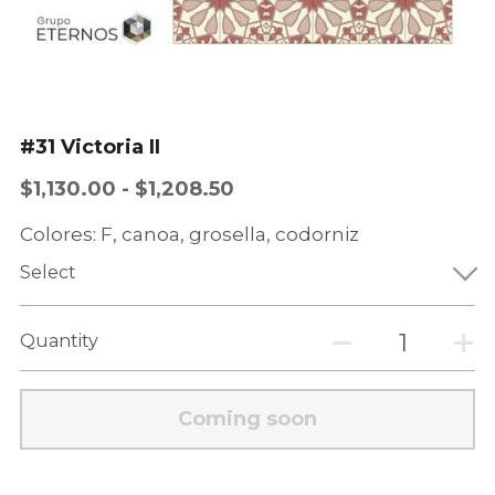
#31 Victoria II
$1,130.00 - $1,208.50
Colores: F, canoa, grosella, codorniz
Select
Quantity
Coming soon